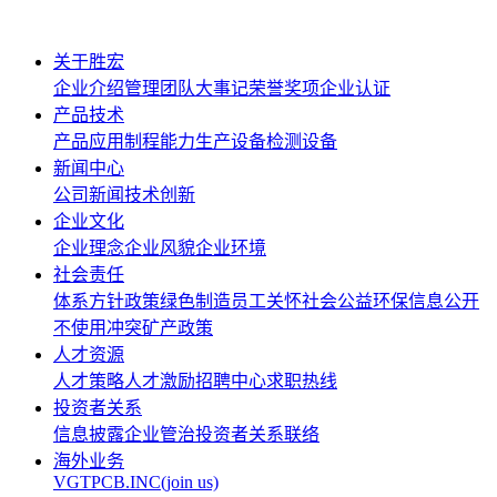
关于胜宏
企业介绍
管理团队
大事记
荣誉奖项
企业认证
产品技术
产品应用
制程能力
生产设备
检测设备
新闻中心
公司新闻
技术创新
企业文化
企业理念
企业风貌
企业环境
社会责任
体系方针政策
绿色制造
员工关怀
社会公益
环保信息公开
不使用冲突矿产政策
人才资源
人才策略
人才激励
招聘中心
求职热线
投资者关系
信息披露
企业管治
投资者关系联络
海外业务
VGTPCB.INC(join us)