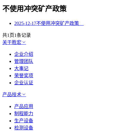
不使用冲突矿产政策
2025-12-17
不使用冲突矿产政策
共
1
页
1
条记录
关于胜宏
企业介绍
管理团队
大事记
荣誉奖项
企业认证
产品技术
产品应用
制程能力
生产设备
检测设备