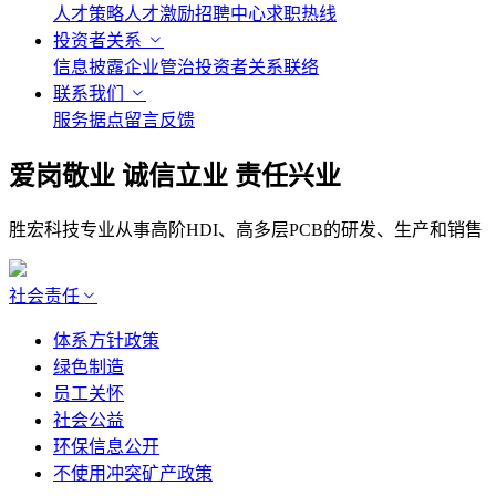
人才策略
人才激励
招聘中心
求职热线
投资者关系
信息披露
企业管治
投资者关系联络
联系我们
服务据点
留言反馈
爱岗敬业 诚信立业 责任兴业
胜宏科技专业从事高阶HDI、高多层PCB的研发、生产和销售
社会责任
体系方针政策
绿色制造
员工关怀
社会公益
环保信息公开
不使用冲突矿产政策