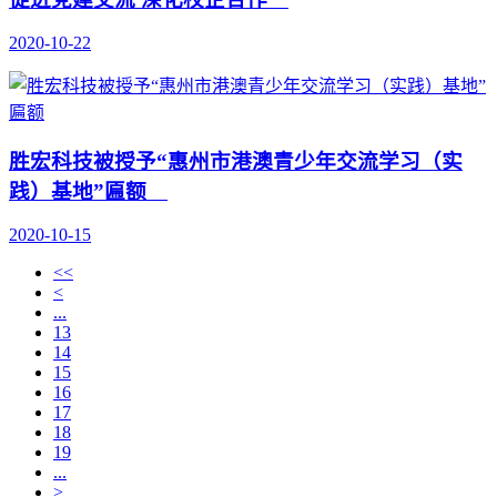
2020-10-22
胜宏科技被授予“惠州市港澳青少年交流学习（实
践）基地”匾额
2020-10-15
<<
<
...
13
14
15
16
17
18
19
...
>