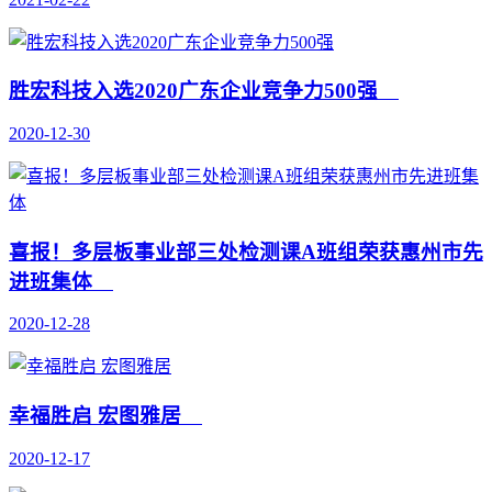
胜宏科技入选2020广东企业竞争力500强
2020-12-30
喜报！多层板事业部三处检测课A班组荣获惠州市先
进班集体
2020-12-28
幸福胜启 宏图雅居
2020-12-17