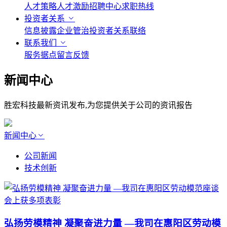
人才策略
人才激励
招聘中心
求职热线
投资者关系
信息披露
企业管治
投资者关系联络
联系我们
服务据点
留言反馈
新闻中心
胜宏科技最新资讯发布,为您提供关于公司的资讯报告
新闻中心
公司新闻
技术创新
弘扬劳模精神 凝聚奋进力量 —我司在惠阳区劳动模