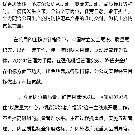
优秀班集体，多次荣获优秀班组、零流失班组、品质标兵等称
号。自疫情发生以来，全员坚守岗位，任劳任怨，敢于担当，
全力配合公司生产疫情防护配套产品的准时交付，为抗击疫情
贡献力量。
在公司的正确方针指引下，牢固树立安全意识、质量意
识等，以创一流工作、建一流团队为目标，以现场管理为载
体，以QCD管理为手段，在强化班组管理实效、降低安全库
存指标方面下功夫，出色地完成各项指标，为公司实现经营目
标做出了积极贡献。
一、立足岗位抓质量，确定目标促发展。A班组紧紧抓
住“以质量为中心，彻底消除客户投诉”这一主线来开展工作，
不断提高班组的质量管理水平。生产过程抓重点，实施五新管
理，厂内品质指标全年度达标，海内外客户无重大品质异常。