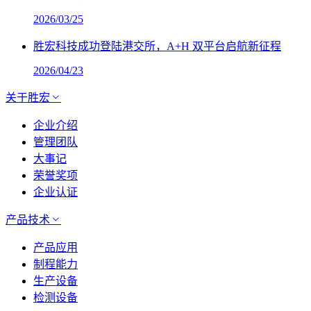
2026/03/25
胜宏科技成功登陆港交所，A+H 双平台启航新征程
2026/04/23
关于胜宏
企业介绍
管理团队
大事记
荣誉奖项
企业认证
产品技术
产品应用
制程能力
生产设备
检测设备