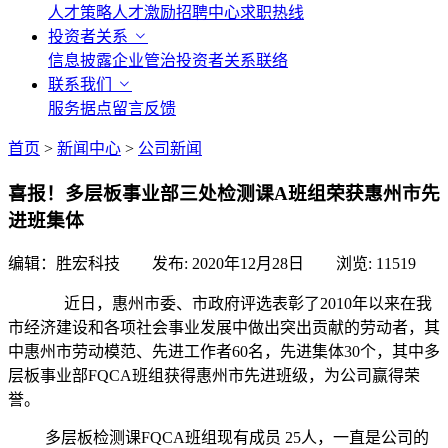
人才策略
人才激励
招聘中心
求职热线
投资者关系
信息披露
企业管治
投资者关系联络
联系我们
服务据点
留言反馈
首页
>
新闻中心
>
公司新闻
喜报！多层板事业部三处检测课A班组荣获惠州市先
进班集体
编辑：胜宏科技 发布:
2020年12月28日
浏览:
11519
近日，惠州市委、市政府评选表彰了2010年以来在我
市经济建设和各项社会事业发展中做出突出贡献的劳动者，其
中惠州市劳动模范、先进工作者60名，先进集体30个，其中多
层板事业部FQCA班组获得惠州市先进班级，为公司赢得荣
誉。
多层板检测课FQCA班组现有成员 25人，一直是公司的