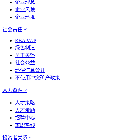
企业理念
企业风貌
企业环境
社会责任
RBA VAP
绿色制造
员工关怀
社会公益
环保信息公开
不使用冲突矿产政策
人力资源
人才策略
人才激励
招聘中心
求职热线
投资者关系