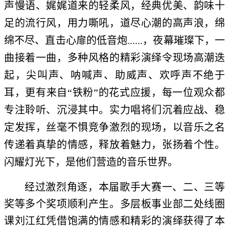
声慢语、娓娓道来的轻柔风，经典优美、韵味十
足的流行风，用力嘶吼，道尽心潮的高声浪，绵
绵不尽、直击心扉的低音炮......，夜幕璀璨下，一
曲接着一曲，多种风格的精彩演绎令现场高潮迭
起，尖叫声、呐喊声、助威声、欢呼声不绝于
耳，更有来自“铁粉”的花式应援，每一位观众都
专注聆听、沉浸其中。实力唱将们沉着应战、稳
定发挥，丝毫不惧竞争激烈的现场，以音乐之名
传递着真挚的情感，释放着魅力，张扬着个性。
闪耀灯光下，是他们营造的音乐世界。
经过激烈角逐，本届歌手大赛一、二、三等
奖等多个奖项顺利产生。多层板事业部二处线圈
课刘江红凭借饱满的情感和精彩的演绎获得了本