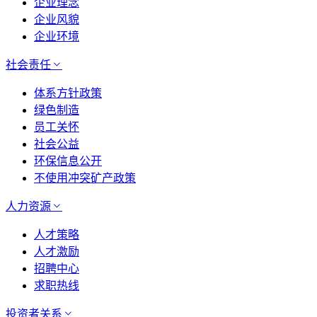
企业理念
企业风貌
企业环境
社会责任
体系方针政策
绿色制造
员工关怀
社会公益
环保信息公开
不使用冲突矿产政策
人力资源
人才策略
人才激励
招聘中心
求职热线
投资者关系