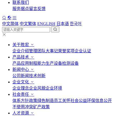
联系我们
服务据点
留言反馈
中文简体
中文繁体
ENGLISH
日本语
한국어
关于胜宏
企业介绍
管理团队
大事记
荣誉奖项
企业认证
产品技术
产品应用
制程能力
生产设备
检测设备
新闻中心
公司新闻
技术创新
企业文化
企业理念
企业风貌
企业环境
社会责任
体系方针政策
绿色制造
员工关怀
社会公益
环保信息公开
不使用冲突矿产政策
人才资源