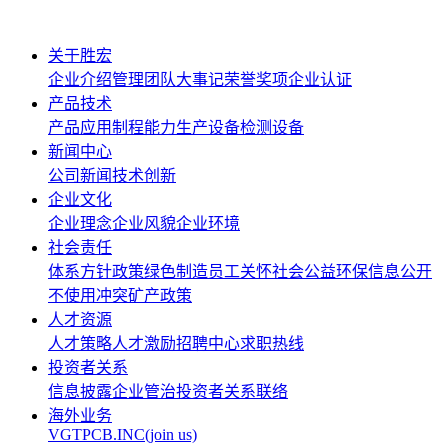
关于胜宏
企业介绍
管理团队
大事记
荣誉奖项
企业认证
产品技术
产品应用
制程能力
生产设备
检测设备
新闻中心
公司新闻
技术创新
企业文化
企业理念
企业风貌
企业环境
社会责任
体系方针政策
绿色制造
员工关怀
社会公益
环保信息公开
不使用冲突矿产政策
人才资源
人才策略
人才激励
招聘中心
求职热线
投资者关系
信息披露
企业管治
投资者关系联络
海外业务
VGTPCB.INC(join us)