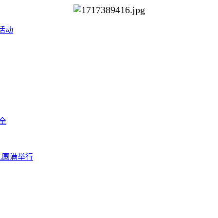
活动
全
礼圆满举行