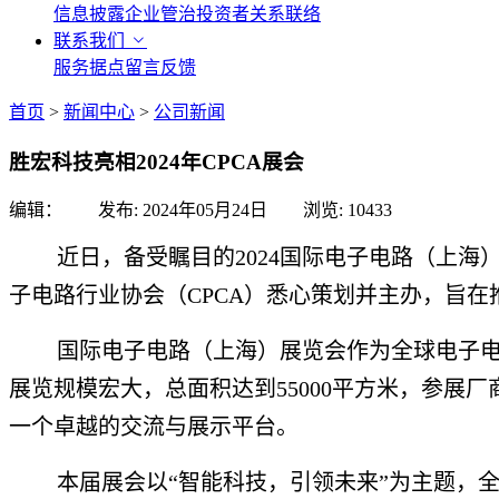
信息披露
企业管治
投资者关系联络
联系我们
服务据点
留言反馈
首页
>
新闻中心
>
公司新闻
胜宏科技亮相2024年CPCA展会
编辑： 发布:
2024年05月24日
浏览:
10433
近日，备受瞩目的2024国际电子电路（上
子电路行业协会（CPCA）悉心策划并主办，旨
国际电子电路（上海）展览会作为全球电子
展览规模宏大，总面积达到55000平方米，参展
一个卓越的交流与展示平台。
本届展会以“智能科技，引领未来”为主题，