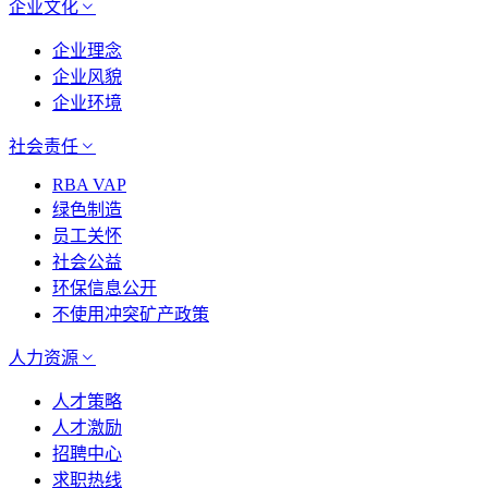
企业文化
企业理念
企业风貌
企业环境
社会责任
RBA VAP
绿色制造
员工关怀
社会公益
环保信息公开
不使用冲突矿产政策
人力资源
人才策略
人才激励
招聘中心
求职热线