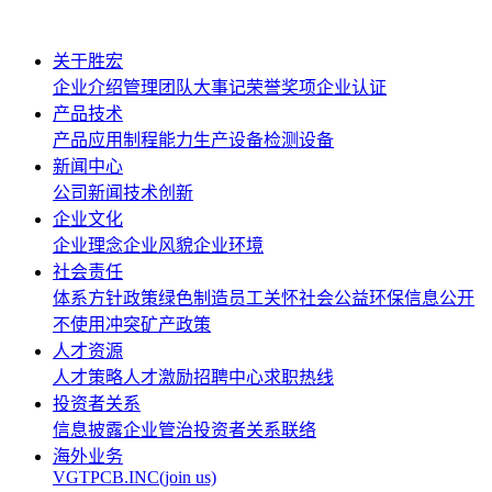
关于胜宏
企业介绍
管理团队
大事记
荣誉奖项
企业认证
产品技术
产品应用
制程能力
生产设备
检测设备
新闻中心
公司新闻
技术创新
企业文化
企业理念
企业风貌
企业环境
社会责任
体系方针政策
绿色制造
员工关怀
社会公益
环保信息公开
不使用冲突矿产政策
人才资源
人才策略
人才激励
招聘中心
求职热线
投资者关系
信息披露
企业管治
投资者关系联络
海外业务
VGTPCB.INC(join us)