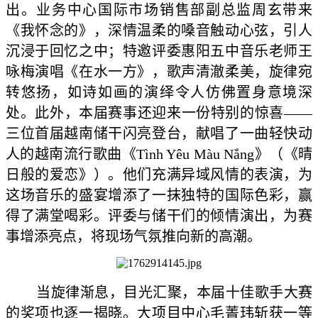
出。业务中心国际市场销售部副总监周玄带来
《我怀念的》，深情温柔的嗓音触动心弦，引人
沉浸于回忆之中；特邀评委惠阳五中音乐老师王
咏梅演唱《在水一方》，歌声清澈柔美，旋律宛
转悠扬，如诗如画的演绎令人仿佛置身意境深
处。此外，本届赛事还迎来一份特别的惊喜——
三位首届越南储干闪亮登台，献唱了一曲轻快动
人的越南流行歌曲《Tình Yêu Màu Nắng》（《晴
日般的爱恋》）。他们充满异域风情的表演，为
这场音乐的盛宴增添了一抹独特的国际色彩，赢
得了满堂喝彩。评委与储干们的倾情演出，为赛
事增添亮点，将现场气氛推向新的高潮。
当旋律渐息，目光汇聚，本届十佳歌手大赛
的奖项也逐一揭晓。大项目中心毛菁玮斩获一等