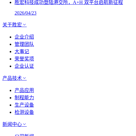
胜宏科技成功登陆港交所，A+H 双平台启航新征程
2026/04/23
关于胜宏
企业介绍
管理团队
大事记
荣誉奖项
企业认证
产品技术
产品应用
制程能力
生产设备
检测设备
新闻中心