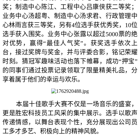
奖；制造中心陈江、工程中心吕康侠获二等奖；
业务中心汤超粤、制造中心汤求君、行政管理中
心林雨言获三等奖，另有4位选手获优秀奖，10位
选手获入围奖。业务中心张露以超过5000票的绝
对优势，赢得“最佳人气奖”。获奖选手依次上
台，接过奖牌与奖金，并与评委合影，铭记荣耀
时刻。猜冠军趣味活动也落下帷幕，成功“押宝”
的同事们通过投票记录领取了限量精美礼品，分
享着属于他们的幸运与欢乐。
本届十佳歌手大赛不仅是一场音乐的盛宴，
更是胜宏科技员工风采的集中展示。选手以歌声
传递情感，以舞台表现个性，充分展现出公司员
工多才多艺、积极向上的精神风貌。