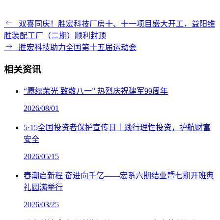
双喜同庆！胜宏科技厂房十、十一项目盛大开工，益阳维
胜装配工厂（二期）顺利封顶
胜宏科技助力全国第十五届运动会
相关资讯
“赓续荣光 致敬八一” 热烈庆祝建军99周年
2026/08/01
5·15全国投资者保护宣传日｜践行理性投资，护航财富
安全
2026/05/15
春潮启新程 奋进向千亿——宏系六期结业暨七期开班典
礼圆满举行
2026/03/25