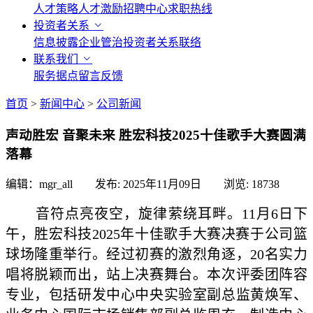
人才策略
人才激励
招聘中心
求职热线
投资者关系
信息披露
企业管治
投资者关系联络
联系我们
服务据点
留言反馈
首页
>
新闻中心
>
公司新闻
声动胜宏 音聚未来 胜宏科技2025十佳歌手大赛圆满
落幕
编辑：mgr_all 发布:
2025年11月09日
浏览:
18738
音符点亮夜空，旋律萦绕耳畔。11月6日下
午，胜宏科技2025年十佳歌手大赛决赛于公司篮
球场隆重举行。经过初赛的激烈角逐，20名实力
唱将脱颖而出，站上决赛舞台。本次评委团阵容
专业，包括研发中心中央实验室副总监黄焕军、