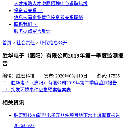
人才策略
人才激励
招聘中心
求职热线
投资者关系
信息披露
企业管治
投资者关系联络
联系我们
服务据点
留言反馈
首页
>
社会责任
>
环保信息公开
胜华电子（惠阳）有限公司2019年第一季度监测报
告
编辑：胜宏科技 发布:
2020年03月10日
浏览:
17535
胜华电子（惠阳）有限公司2019年第二季度监测报告
突发环境事件应急预案备案表
相关资讯
胜宏科技AI新型电子元器件项目地下水土壤调查报告
2026/05/27