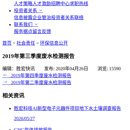
人才策略
人才激励
招聘中心
求职热线
投资者关系
信息披露
企业管治
投资者关系联络
联系我们
服务据点
留言反馈
首页
>
社会责任
>
环保信息公开
2019年第三季度废水检测报告
编辑：胜宏快讯 发布:
2020年04月26日
浏览:
15590
2019年第四季度废水检测报告
2019年第二季度废水检测报告
相关资讯
胜宏科技AI新型电子元器件项目地下水土壤调查报告
2026/05/27
GHG气体排放报告