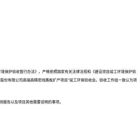
环境保护验收暂行办法》，严格依照国家有关法律法规和《建设项目竣工环境保护验
股份有限公司高端高精密线路板扩产项目”竣工环保验收会。验收工作组一致认为项
测报告以及项目其他需要说明的事项。