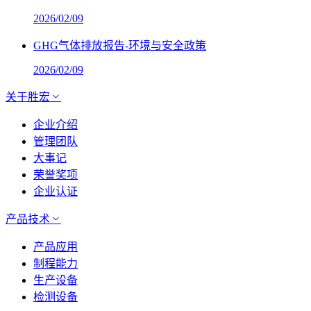
2026/02/09
GHG气体排放报告-环境与安全政策
2026/02/09
关于胜宏
企业介绍
管理团队
大事记
荣誉奖项
企业认证
产品技术
产品应用
制程能力
生产设备
检测设备