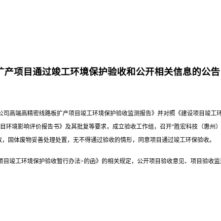
板扩产项目通过竣工环境保护验收和公开相关信息的公告
公司高端高精密线路板扩产项目竣工环境保护验收监测报告》并对照《建设项目竣工
目环境影响评价报告书》及其批复等要求，成立验收工作组，召开“胜宏科技（惠州）
放，固体废物妥善处理处置，无不得通过验收的情形，同意项目通过竣工环保验收。
项目竣工环境保护验收暂行办法
>
的函》的相关规定，公开项目验收意见、项目验收监