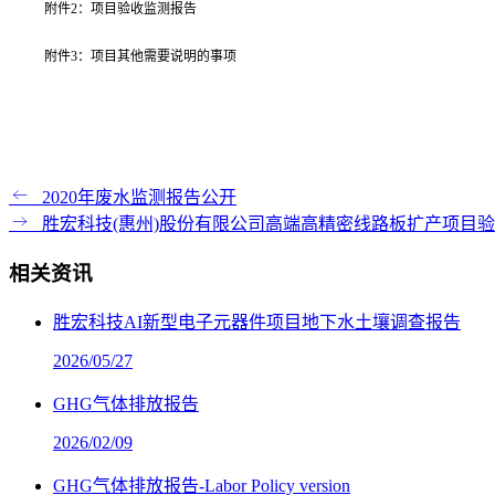
附件
2
：项目验收监测报告
附件
3
：项目其他需要说明的事项
2020年废水监测报告公开
胜宏科技(惠州)股份有限公司高端高精密线路板扩产项目
相关资讯
胜宏科技AI新型电子元器件项目地下水土壤调查报告
2026/05/27
GHG气体排放报告
2026/02/09
GHG气体排放报告-Labor Policy version