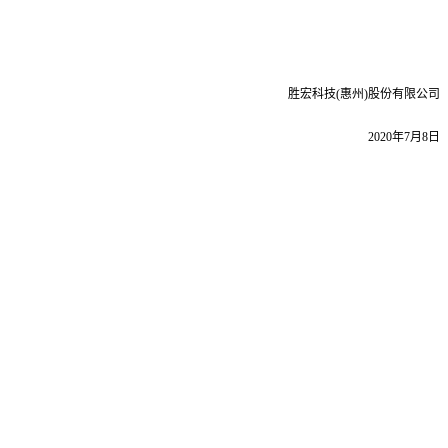
胜宏科技
(
惠州
)
股份有限公司
2020
年
7
月
8
日