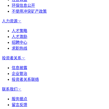
环保信息公开
不使用冲突矿产政策
人力资源
人才策略
人才激励
招聘中心
求职热线
投资者关系
信息披露
企业管治
投资者关系联络
联系我们
服务据点
留言反馈