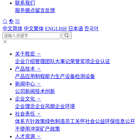
联系我们
服务据点
留言反馈
中文简体
中文繁体
ENGLISH
日本语
한국어
关于胜宏
企业介绍
管理团队
大事记
荣誉奖项
企业认证
产品技术
产品应用
制程能力
生产设备
检测设备
新闻中心
公司新闻
技术创新
企业文化
企业理念
企业风貌
企业环境
社会责任
体系方针政策
绿色制造
员工关怀
社会公益
环保信息公开
不使用冲突矿产政策
人才资源