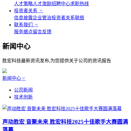
人才策略
人才激励
招聘中心
求职热线
投资者关系
信息披露
企业管治
投资者关系联络
联系我们
服务据点
留言反馈
新闻中心
胜宏科技最新资讯发布,为您提供关于公司的资讯报告
新闻中心
公司新闻
技术创新
声动胜宏 音聚未来 胜宏科技2025十佳歌手大赛圆满
落幕