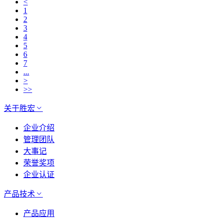
<
1
2
3
4
5
6
7
...
>
>>
关于胜宏
企业介绍
管理团队
大事记
荣誉奖项
企业认证
产品技术
产品应用