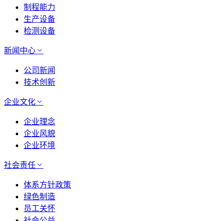
制程能力
生产设备
检测设备
新闻中心
公司新闻
技术创新
企业文化
企业理念
企业风貌
企业环境
社会责任
体系方针政策
绿色制造
员工关怀
社会公益