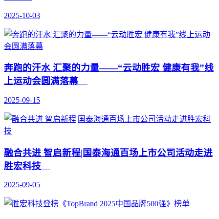
2025-10-03
奔跑的汗水 汇聚的力量——“云动胜宏 健康有我”线
上运动会圆满落幕
2025-09-15
融合共进 智启新程|国泰海通百场上市公司活动走进
胜宏科技
2025-09-05